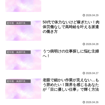
2026.04.29
50代で体力ないけど稼ぎたい！肉
更年期・体調不良と仕事の両立
体労働なしで高時給を叶える派遣
の働き方
2026.04.28
うつ病明けの仕事探しに悩む主婦
更年期・体調不良と仕事の両立
へ！
2026.04.27
老眼で細かい作業が見えない…も
更年期・体調不良と仕事の両立
う辞めたい！限界を感じるあなた
が「目に優しい仕事」で輝く方法
2026.04.26