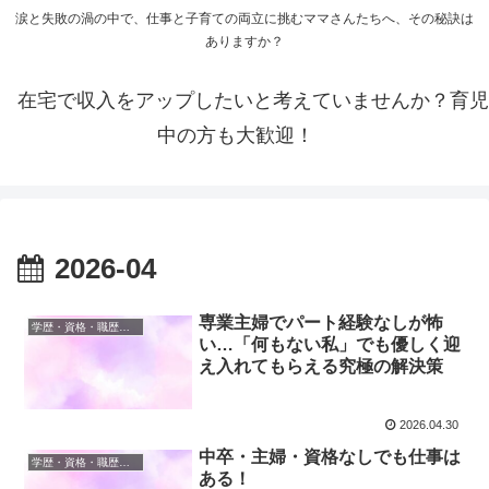
涙と失敗の渦の中で、仕事と子育ての両立に挑むママさんたちへ、その秘訣は
ありますか？
在宅で収入をアップしたいと考えていませんか？育児
中の方も大歓迎！
2026-04
専業主婦でパート経験なしが怖
学歴・資格・職歴ゼロの絶望と逆転
い…「何もない私」でも優しく迎
え入れてもらえる究極の解決策
2026.04.30
中卒・主婦・資格なしでも仕事は
学歴・資格・職歴ゼロの絶望と逆転
ある！