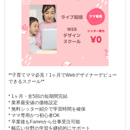
**子育てママ必見！1ヶ月でWebデザイナーデビュー
できるスクール**
* 1ヶ月・全5回の短期間完結
* 業界最安値の価格設定
* 無料シッター紹介で学習時間を確保
* ママ専用かつ初心者OK
* 卒業後もFammから仕事受注可能
* 幅広い分野の学習を継続的にサポート