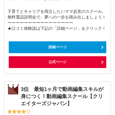
子育てとキャリアを両立したいママ必見のスクール。
無料電話説明会で、夢への一歩を踏み出しましょう！
ーーーーーーーーーーーーーーーー
★口コミ体験談は下記の「詳細ページ」をクリック！
詳細ページ
公式ページ
3位 最短1ヶ月で動画編集スキルが
身につく！動画編集スクール【クリ
エイターズジャパン】