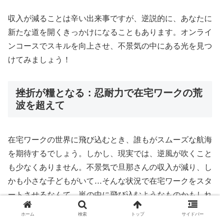
収入が減ることは辛い出来事ですが、逆説的に、あなたに
新たな道を開くきっかけになることもあります。オンライ
ンコースでスキルを向上させ、不景気の中にある光を見つ
けてみましょう！
挫折が糧となる：忍耐力で在宅ワークの荒
波を超えて
在宅ワークの世界に飛び込むとき、誰もがスムーズな航海
を期待するでしょう。しかし、現実では、逆風が吹くこと
も少なくありません。不景気で旦那さんの収入が減り、し
かも小さな子どもがいて…そんな状況で在宅ワークをスタ
ートさせるなんて、嵐の中に飛び込むようなものかもしれ
ません。
ホーム
検索
トップ
サイドバー