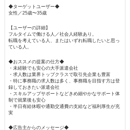
◆ターゲットユーザー◆
女性／25歳〜35歳
【ユーザーの詳細】
フルタイムで働ける人／社会人経験あり。
転職を考えている人、またはいずれ転職したいと思っ
ている人。
◆おススメの提案の仕方◆
・未経験でも安心の大手派遣会社
・求人数は業界トップクラスで取引先企業も豊富
・特に事務職の求人数は多く、事務職を目指す方は登
録しておきたい派遣会社
・スキルアップサポートなどきめ細やかなサポート体
制で就業後も安心
・半日有給休暇や通勤交通費の支給など福利厚生が充
実
◆広告主からのメッセージ◆