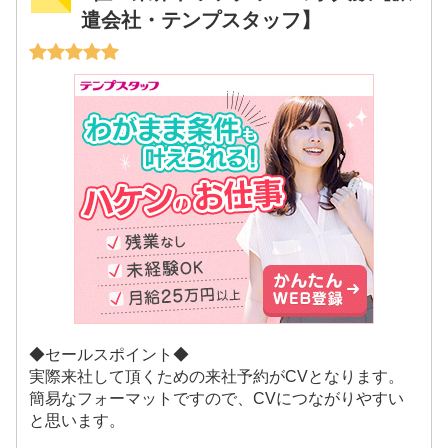
遣会社・テンプスタッフ】
◆セールスポイント◆
実際来社して頂くための来社予約がCVとなります。
簡易なフォーマットですので、CVにつながりやすい
と思います。