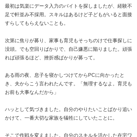
最初は気楽にデータ入力のバイトを探しましたが、経験不
足で軒並み不採用。スキルはあるけど子どもがいると面接
すらしてもらえないことも。
次第に焦りが募り、家事も育児もそっちのけで仕事探しに
没頭。でも空回りばかりで、自己嫌悪に陥りました。頑張
れば頑張るほど、挫折感ばかりが募って。
ある雨の夜、息子を寝かしつけてからPCに向かったと
き、夫からこう言われたんです。「無理するなよ。育児も
お前も大事なんだから」
ハッとして気づきました。自分のやりたいことばかり追い
かけて、一番大切な家族を犠牲にしていたことに。
そこで作戦を変えました。自分のスキルを活かした在宅ワ