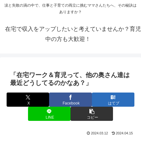
涙と失敗の渦の中で、仕事と子育ての両立に挑むママさんたちへ、その秘訣は
ありますか？
在宅で収入をアップしたいと考えていませんか？育児
中の方も大歓迎！
「在宅ワーク＆育児って、他の奥さん達は
最近どうしてるのかなあ？」
X
Facebook
はてブ
LINE
コピー
2024.03.12
2024.04.15