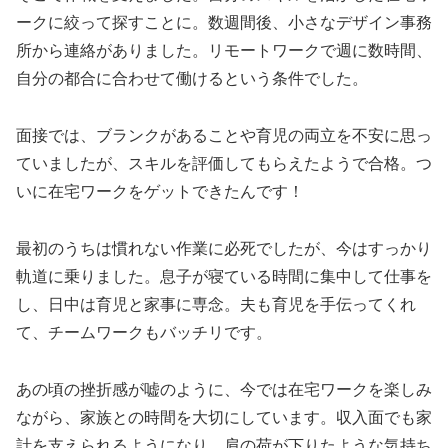
ークに絞って探すことに。数週間後、小さなデザイン事務
所から連絡がありました。リモートワークで週に数時間、
自分の都合に合わせて働けるという条件でした。
面接では、ブランクがあることや育児の両立を不安に思っ
ていましたが、スキルを評価してもらえたようで合格。つ
いに在宅ワークをゲットできたんです！
最初のうちは慣れない作業に必死でしたが、今はすっかり
軌道に乗りました。息子が寝ている時間に集中して仕事を
し、日中は育児と家事に専念。夫も育児を手伝ってくれ
て、チームワークもバッチリです。
あの頃の挫折感が嘘のように、今では在宅ワークを楽しみ
ながら、家族との時間を大切にしています。収入面でも家
計を支えられるようになり、肩の荷が下りたような気持ち