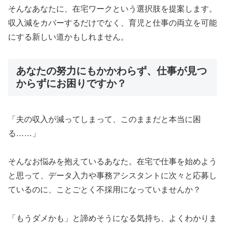
そんなあなたに、在宅ワークという選択肢を提案します。
収入減をカバーするだけでなく、育児と仕事の両立を可能
にする新しい道かもしれません。
あなたの努力にもかかわらず、仕事が見つ
からずにお困りですか？
「夫の収入が減ってしまって、このままだと本当に困
る……」
そんなお悩みを抱えているあなた。在宅で仕事を始めよう
と思って、データ入力や事務アシスタントに次々と応募し
ているのに、ことごとく不採用になっていませんか？
「もうダメかも」と諦めそうになる気持ち、よくわかりま