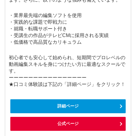
・業界最先端の編集ソフトを使用
・実践的な課題で即戦力に
・就職・転職サポート付き
・受講生の作品がテレビCMに採用される実績
・低価格で高品質なカリキュラム
初心者でも安心して始められ、短期間でプロレベルの
動画編集スキルを身につけたい方に最適なスクールで
す。
ーーーーーーーーーーーーーーーー
★口コミ体験談は下記の「詳細ページ」をクリック！
詳細ページ
公式ページ