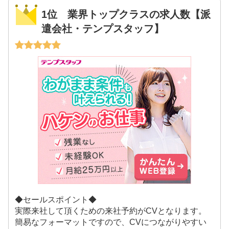
1位 業界トップクラスの求人数【派
遣会社・テンプスタッフ】
◆セールスポイント◆
実際来社して頂くための来社予約がCVとなります。
簡易なフォーマットですので、CVにつながりやすい