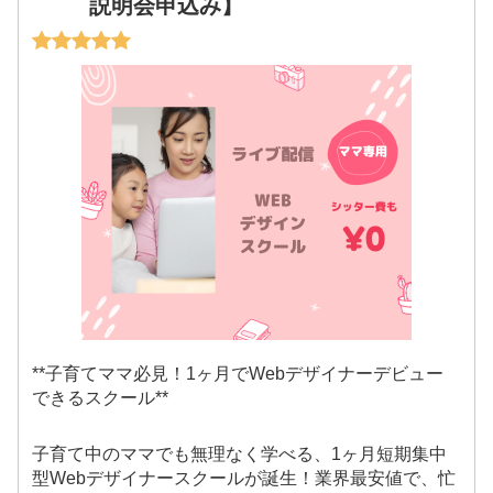
説明会申込み】
**子育てママ必見！1ヶ月でWebデザイナーデビュー
できるスクール**
子育て中のママでも無理なく学べる、1ヶ月短期集中
型Webデザイナースクールが誕生！業界最安値で、忙