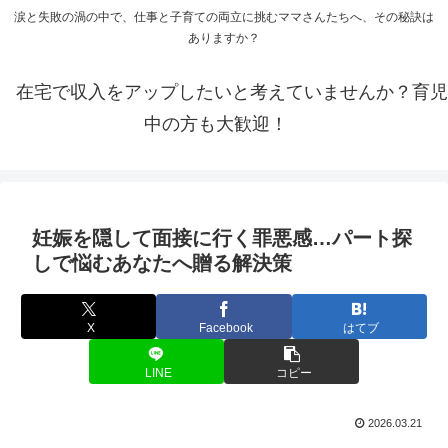
涙と失敗の渦の中で、仕事と子育ての両立に挑むママさんたちへ、その秘訣は
ありますか？
在宅で収入をアップしたいと考えていませんか？育児
中の方も大歓迎！
妊娠を隠して面接に行く罪悪感…パート探
しで悩むあなたへ贈る解決策
X
Facebook
はてブ
LINE
コピー
2026.03.21