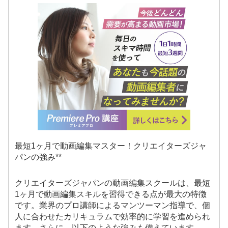
最短1ヶ月で動画編集マスター！クリエイターズジャ
パンの強み**
クリエイターズジャパンの動画編集スクールは、最短
1ヶ月で動画編集スキルを習得できる点が最大の特徴
です。業界のプロ講師によるマンツーマン指導で、個
人に合わせたカリキュラムで効率的に学習を進められ
ます。さらに、以下のような強みも備えています。