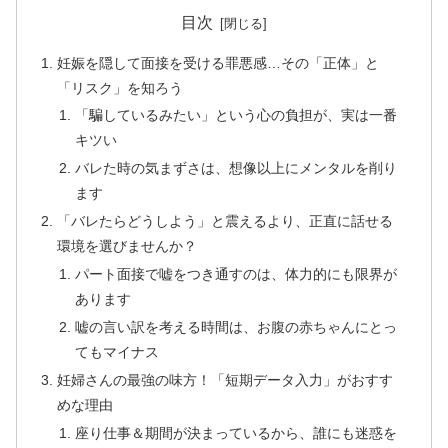
目次
妊娠を隠して面接を受ける罪悪感…その「正体」と
「リスク」を知ろう
「騙しているみたい」という心の負担が、実は一番
キツい
バレた時の気まずさは、想像以上にメンタルを削り
ます
「バレたらどうしよう」と震えるより、正直に話せる
環境を選びませんか？
パート面接で嘘をつき通すのは、体力的にも限界が
あります
嘘の言い訳を考える時間は、お腹の赤ちゃんにとっ
てもマイナス
妊婦さんの最強の味方！「短期データ入力」がおすす
めな理由
座り仕事＆期間が決まっているから、誰にも迷惑を