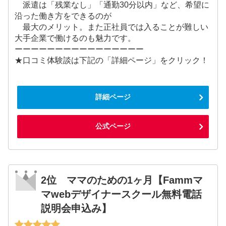
派遣は「残業なし」「通勤30分以内」など、希望に
沿った働き方をできるのが
最大のメリット。また正社員では入ることが難しい
大手企業で働けるのも魅力です。
ーーーーーーーーーーーーーーーー
★口コミ体験談は下記の「詳細ページ」をクリック！
詳細ページ
公式ページ
2位 ママのための1ヶ月【Fammマ
マwebデザイナースクール無料電話
説明会申込み】