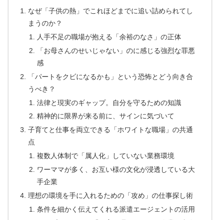
なぜ「子供の熱」でこれほどまでに追い詰められてし
まうのか？
人手不足の職場が抱える「余裕のなさ」の正体
「お母さんのせいじゃない」のに感じる強烈な罪悪
感
「パートをクビになるかも」という恐怖とどう向き合
うべき？
法律と現実のギャップ。自分を守るための知識
精神的に限界が来る前に、サインに気づいて
子育てと仕事を両立できる「ホワイトな職場」の共通
点
複数人体制で「属人化」していない業務環境
ワーママが多く、お互い様の文化が浸透している大
手企業
理想の環境を手に入れるための「攻め」の仕事探し術
条件を細かく伝えてくれる派遣エージェントの活用