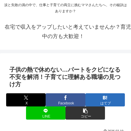
涙と失敗の渦の中で、仕事と子育ての両立に挑むママさんたちへ、その秘訣は
ありますか？
在宅で収入をアップしたいと考えていませんか？育児
中の方も大歓迎！
子供の熱で休めない…パートをクビになる
不安を解消！子育てに理解ある職場の見つ
け方
X
Facebook
はてブ
LINE
コピー