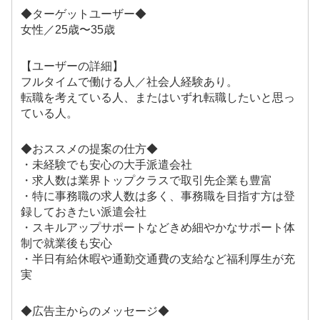
◆ターゲットユーザー◆
女性／25歳〜35歳
【ユーザーの詳細】
フルタイムで働ける人／社会人経験あり。
転職を考えている人、またはいずれ転職したいと思っ
ている人。
◆おススメの提案の仕方◆
・未経験でも安心の大手派遣会社
・求人数は業界トップクラスで取引先企業も豊富
・特に事務職の求人数は多く、事務職を目指す方は登
録しておきたい派遣会社
・スキルアップサポートなどきめ細やかなサポート体
制で就業後も安心
・半日有給休暇や通勤交通費の支給など福利厚生が充
実
◆広告主からのメッセージ◆