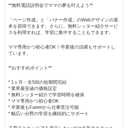
**無料電話説明会でママの夢を叶えよう**
「ページ作成」と「バナー作成」のWebデザインの基
本を習得できます。さらに、無料シッター紹介サービ
スを利用すれば、学習に集中することもできます。
ママ専用かつ初心者OK！卒業後の活躍もサポートし
ています。
**おすすめポイント**
* 1ヶ月・全5回の短期間完結
* 業界最安値の価格設定
* 無料シッター紹介で学習時間を確保
* ママ専用かつ初心者OK
* 卒業後もFammから仕事受注可能
* 幅広い分野の学習を継続的にサポート