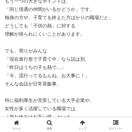
もう一つの大きなポイントは、
「同じ境遇の仲間がいるかどうか」です。
独身の方や、子育てを終えた方ばかりの職場だと、
どうしても「子供の熱」に対する
理解が得られにくいことがあります。
でも、周りがみんな
「現在進行形で子育て中」なら話は別。
「昨日はうちの子も熱で…」
「今、流行ってるもんね、お大事に！」
そんな会話が日常茶飯事。
特に福利厚生が充実している大手企業や、
女性が多く活躍している職場では、
「急な休みはお互い様」という
文化が根付いています。
ホーム
検索
トップ
サイドバー