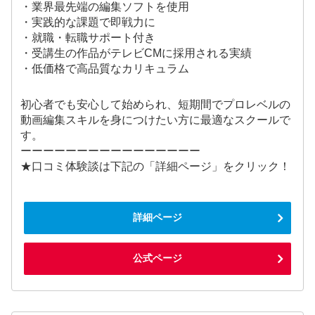
・業界最先端の編集ソフトを使用
・実践的な課題で即戦力に
・就職・転職サポート付き
・受講生の作品がテレビCMに採用される実績
・低価格で高品質なカリキュラム
初心者でも安心して始められ、短期間でプロレベルの
動画編集スキルを身につけたい方に最適なスクールで
す。
ーーーーーーーーーーーーーーーー
★口コミ体験談は下記の「詳細ページ」をクリック！
詳細ページ
公式ページ