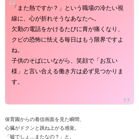
「また熱ですか？」という職場の冷たい視
線に、心が折れそうなあなたへ。
欠勤の電話をかけるたびに胃が痛くなり、
クビの恐怖に怯える毎日はもう限界ですよ
ね。
子供のそばにいながら、笑顔で「お互い
様」と言い合える働き方は必ず見つかりま
す。
保育園からの着信画面を見た瞬間、
心臓がドクンと跳ね上がる感覚。
「嘘でしょ…またなの？」と、