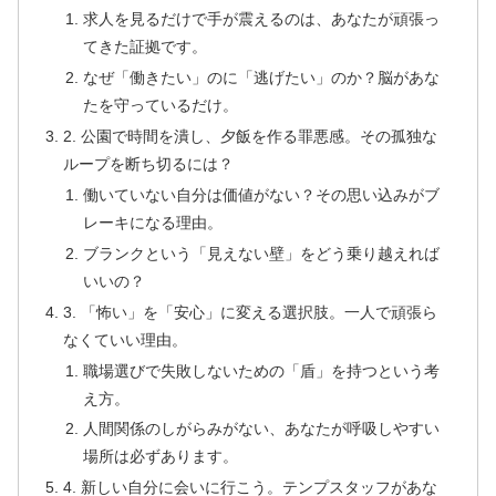
求人を見るだけで手が震えるのは、あなたが頑張っ
てきた証拠です。
なぜ「働きたい」のに「逃げたい」のか？脳があな
たを守っているだけ。
2. 公園で時間を潰し、夕飯を作る罪悪感。その孤独な
ループを断ち切るには？
働いていない自分は価値がない？その思い込みがブ
レーキになる理由。
ブランクという「見えない壁」をどう乗り越えれば
いいの？
3. 「怖い」を「安心」に変える選択肢。一人で頑張ら
なくていい理由。
職場選びで失敗しないための「盾」を持つという考
え方。
人間関係のしがらみがない、あなたが呼吸しやすい
場所は必ずあります。
4. 新しい自分に会いに行こう。テンプスタッフがあな