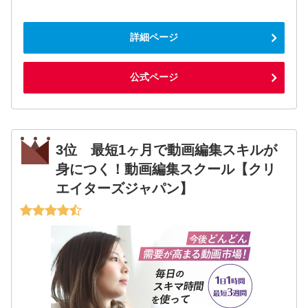
詳細ページ
公式ページ
3位 最短1ヶ月で動画編集スキルが
身につく！動画編集スクール【クリ
エイターズジャパン】