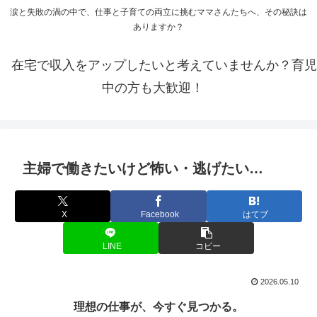
涙と失敗の渦の中で、仕事と子育ての両立に挑むママさんたちへ、その秘訣は
ありますか？
在宅で収入をアップしたいと考えていませんか？育児
中の方も大歓迎！
主婦で働きたいけど怖い・逃げたい…
X
Facebook
はてブ
LINE
コピー
2026.05.10
理想の仕事が、今すぐ見つかる。