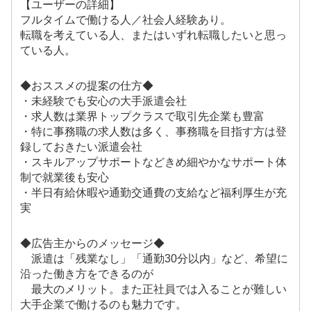
【ユーザーの詳細】
フルタイムで働ける人／社会人経験あり。
転職を考えている人、またはいずれ転職したいと思っ
ている人。
◆おススメの提案の仕方◆
・未経験でも安心の大手派遣会社
・求人数は業界トップクラスで取引先企業も豊富
・特に事務職の求人数は多く、事務職を目指す方は登
録しておきたい派遣会社
・スキルアップサポートなどきめ細やかなサポート体
制で就業後も安心
・半日有給休暇や通勤交通費の支給など福利厚生が充
実
◆広告主からのメッセージ◆
派遣は「残業なし」「通勤30分以内」など、希望に
沿った働き方をできるのが
最大のメリット。また正社員では入ることが難しい
大手企業で働けるのも魅力です。