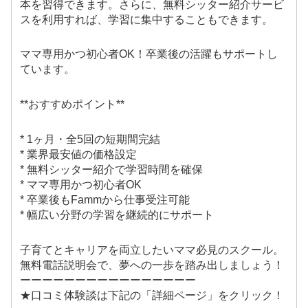
本を習得できます。さらに、無料シッター紹介サービ
スを利用すれば、学習に集中することもできます。
ママ専用かつ初心者OK！卒業後の活躍もサポートし
ています。
**おすすめポイント**
* 1ヶ月・全5回の短期間完結
* 業界最安値の価格設定
* 無料シッター紹介で学習時間を確保
* ママ専用かつ初心者OK
* 卒業後もFammから仕事受注可能
* 幅広い分野の学習を継続的にサポート
子育てとキャリアを両立したいママ必見のスクール。
無料電話説明会で、夢への一歩を踏み出しましょう！
ーーーーーーーーーーーーーーーー
★口コミ体験談は下記の「詳細ページ」をクリック！