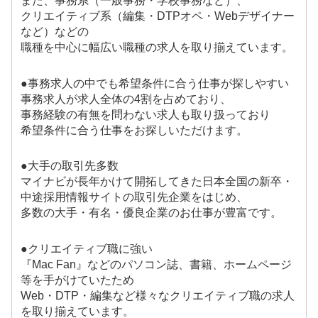
また、事務系（一般事務・学校事務など）、
クリエイティブ系（編集・DTPオペ・Webデザイナー
など）などの
職種を中心に幅広い職種の求人を取り揃えています。
●事務求人の中でも希望条件に合う仕事が探しやすい
事務求人が求人全体の4割を占めており、
事務経験の有無を問わない求人も取り扱っており
希望条件に合う仕事をお探しいただけます。
●大手の取引先多数
マイナビが長年かけて開拓してきた日本全国の新卒・
中途採用情報サイトの取引先企業をはじめ、
多数の大手・有名・優良企業のお仕事が豊富です。
●クリエイティブ職に強い
『Mac Fan』などのパソコン誌、書籍、ホームページ
等を手がけていたため
Web・DTP・編集など様々なクリエイティブ職の求人
を取り揃えています。