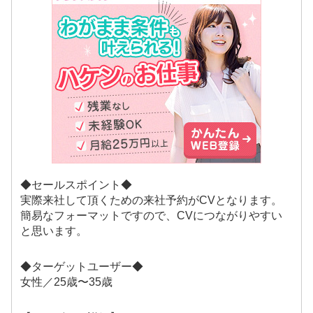
◆セールスポイント◆
実際来社して頂くための来社予約がCVとなります。
簡易なフォーマットですので、CVにつながりやすい
と思います。
◆ターゲットユーザー◆
女性／25歳〜35歳