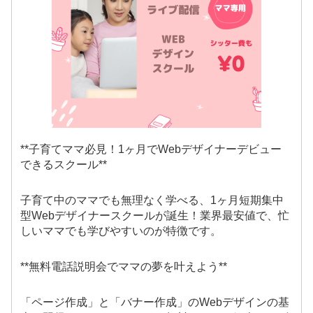
**子育てママ必見！1ヶ月でWebデザイナーデビュー
できるスクール**
子育て中のママでも無理なく学べる、1ヶ月短期集中
型Webデザイナースクールが誕生！業界最安値で、忙
しいママでも学びやすいのが特徴です。
**無料電話説明会でママの夢を叶えよう**
「ページ作成」と「バナー作成」のWebデザインの基