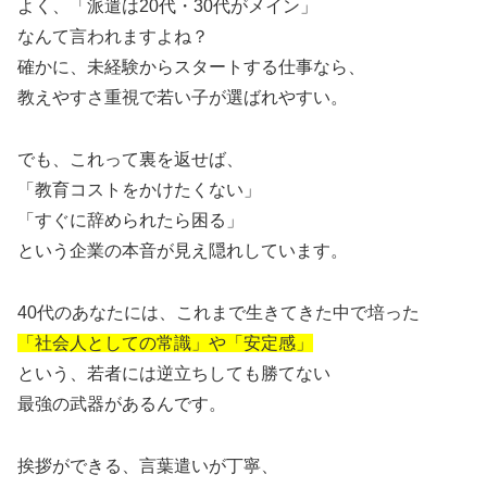
よく、「派遣は20代・30代がメイン」
なんて言われますよね？
確かに、未経験からスタートする仕事なら、
教えやすさ重視で若い子が選ばれやすい。
でも、これって裏を返せば、
「教育コストをかけたくない」
「すぐに辞められたら困る」
という企業の本音が見え隠れしています。
40代のあなたには、これまで生きてきた中で培った
「社会人としての常識」や「安定感」
という、若者には逆立ちしても勝てない
最強の武器があるんです。
挨拶ができる、言葉遣いが丁寧、