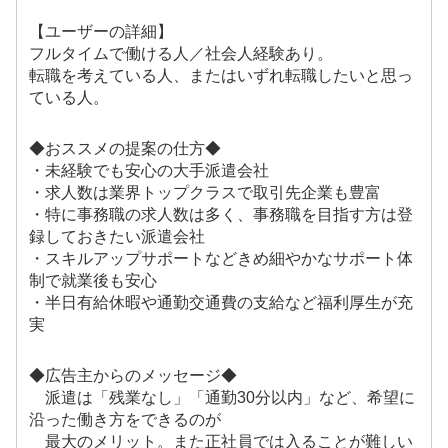
【ユーザーの詳細】
フルタイムで働ける人／社会人経験あり。
転職を考えている人、またはいずれ転職したいと思っ
ている人。
◆おススメの提案の仕方◆
・未経験でも安心の大手派遣会社
・求人数は業界トップクラスで取引先企業も豊富
・特に事務職の求人数は多く、事務職を目指す方は登
録しておきたい派遣会社
・スキルアップサポートなどきめ細やかなサポート体
制で就業後も安心
・半日有給休暇や通勤交通費の支給など福利厚生が充
実
◆広告主からのメッセージ◆
派遣は「残業なし」「通勤30分以内」など、希望に
沿った働き方をできるのが
最大のメリット。また正社員では入ることが難しい