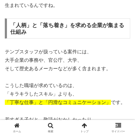
生まれているんですね。
「人柄」と「落ち着き」を求める企業が集まる
仕組み
テンプスタッフが扱っている案件には、
大手企業の事務や、官公庁、大学、
そして歴史あるメーカーなどが多く含まれます。
こうした職場が求めているのは、
「キラキラしたスキル」よりも、
「丁寧な仕事」と「円滑なコミュニケーション」
です。
若すぎる子だと、敬語がおかしかったり、
電話応対でまごついたりして、
ホーム
検索
トップ
サイドバー