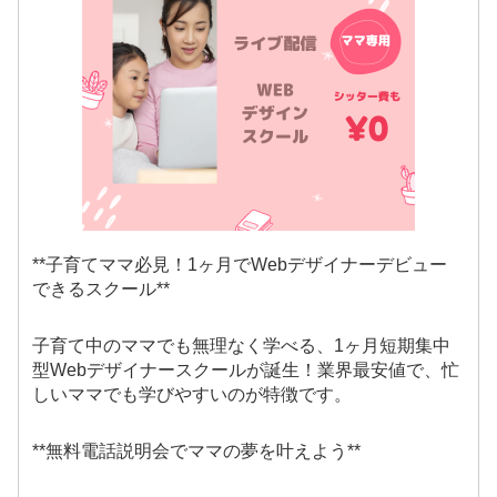
**子育てママ必見！1ヶ月でWebデザイナーデビュー
できるスクール**
子育て中のママでも無理なく学べる、1ヶ月短期集中
型Webデザイナースクールが誕生！業界最安値で、忙
しいママでも学びやすいのが特徴です。
**無料電話説明会でママの夢を叶えよう**