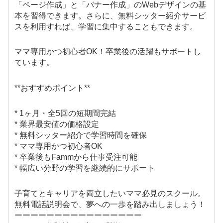
「ページ作成」と「バナー作成」のWebデザインの基
本を習得できます。さらに、無料シッター紹介サービ
スを利用すれば、学習に集中することもできます。
ママ専用かつ初心者OK！卒業後の活躍もサポートし
ています。
**おすすめポイント**
* 1ヶ月・全5回の短期間完結
* 業界最安値の価格設定
* 無料シッター紹介で学習時間を確保
* ママ専用かつ初心者OK
* 卒業後もFammから仕事受注可能
* 幅広い分野の学習を継続的にサポート
子育てとキャリアを両立したいママ必見のスクール。
無料電話説明会で、夢への一歩を踏み出しましょう！
ーーーーーーーーーーーーーーーー