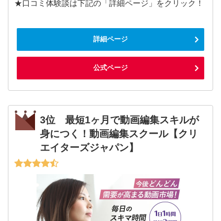
★口コミ体験談は下記の「詳細ページ」をクリック！
詳細ページ
公式ページ
3位 最短1ヶ月で動画編集スキルが
身につく！動画編集スクール【クリ
エイターズジャパン】