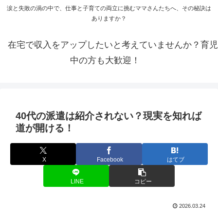
涙と失敗の渦の中で、仕事と子育ての両立に挑むママさんたちへ、その秘訣は
ありますか？
在宅で収入をアップしたいと考えていませんか？育児
中の方も大歓迎！
40代の派遣は紹介されない？現実を知れば
道が開ける！
X
Facebook
はてブ
LINE
コピー
2026.03.24