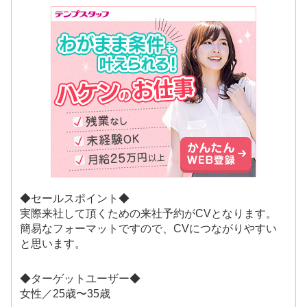
◆セールスポイント◆
実際来社して頂くための来社予約がCVとなります。
簡易なフォーマットですので、CVにつながりやすい
と思います。
◆ターゲットユーザー◆
女性／25歳〜35歳