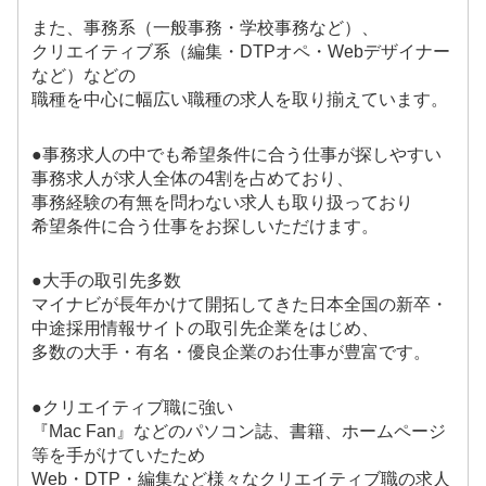
また、事務系（一般事務・学校事務など）、
クリエイティブ系（編集・DTPオペ・Webデザイナー
など）などの
職種を中心に幅広い職種の求人を取り揃えています。
●事務求人の中でも希望条件に合う仕事が探しやすい
事務求人が求人全体の4割を占めており、
事務経験の有無を問わない求人も取り扱っており
希望条件に合う仕事をお探しいただけます。
●大手の取引先多数
マイナビが長年かけて開拓してきた日本全国の新卒・
中途採用情報サイトの取引先企業をはじめ、
多数の大手・有名・優良企業のお仕事が豊富です。
●クリエイティブ職に強い
『Mac Fan』などのパソコン誌、書籍、ホームページ
等を手がけていたため
Web・DTP・編集など様々なクリエイティブ職の求人