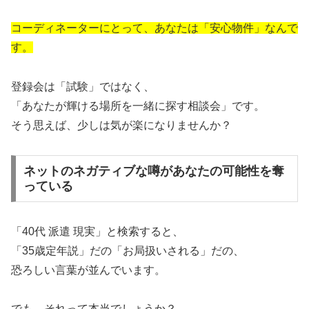
コーディネーターにとって、あなたは「安心物件」なんで
す。
登録会は「試験」ではなく、
「あなたが輝ける場所を一緒に探す相談会」です。
そう思えば、少しは気が楽になりませんか？
ネットのネガティブな噂があなたの可能性を奪
っている
「40代 派遣 現実」と検索すると、
「35歳定年説」だの「お局扱いされる」だの、
恐ろしい言葉が並んでいます。
でも、それって本当でしょうか？