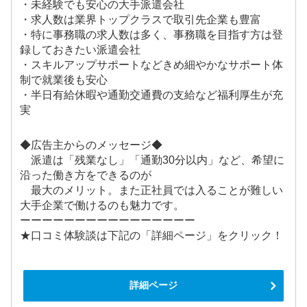
・未経験でも安心の大手派遣会社
・求人数は業界トップクラスで取引先企業も豊富
・特に事務職の求人数は多く、事務職を目指す方は登
録しておきたい派遣会社
・スキルアップサポートなどきめ細やかなサポート体
制で就業後も安心
・半日有給休暇や通勤交通費の支給など福利厚生が充
実
◆広告主からのメッセージ◆
派遣は「残業なし」「通勤30分以内」など、希望に
沿った働き方をできるのが
最大のメリット。また正社員では入ることが難しい
大手企業で働けるのも魅力です。
ーーーーーーーーーーーーーーーー
★口コミ体験談は下記の「詳細ページ」をクリック！
詳細ページ