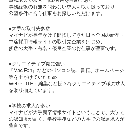
事務求人が求人全体の4割を占めており、
事務経験の有無を問わない求人も取り扱っており
希望条件に合う仕事をお探しいただけます。
●大手の取引先多数
マイナビが長年かけて開拓してきた日本全国の新卒・
中途採用情報サイトの取引先企業をはじめ、
多数の大手・有名・優良企業のお仕事が豊富です。
●クリエイティブ職に強い
『Mac Fan』などのパソコン誌、書籍、ホームページ
等を手がけていたため
Web・DTP・編集など様々なクリエイティブ職の求人
を取り揃えています。
●学校の求人が多い
マイナビが大手新卒情報サイトということで、大学で
の認知度が高く、学校事務などの大学での派遣求人が
豊富です。