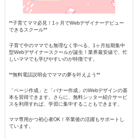
**子育てママ必見！1ヶ月でWebデザイナーデビュー
できるスクール**
子育て中のママでも無理なく学べる、1ヶ月短期集中
型Webデザイナースクールが誕生！業界最安値で、忙
しいママでも学びやすいのが特徴です。
**無料電話説明会でママの夢を叶えよう**
「ページ作成」と「バナー作成」のWebデザインの基
本を習得できます。さらに、無料シッター紹介サービ
スを利用すれば、学習に集中することもできます。
ママ専用かつ初心者OK！卒業後の活躍もサポートし
ています。