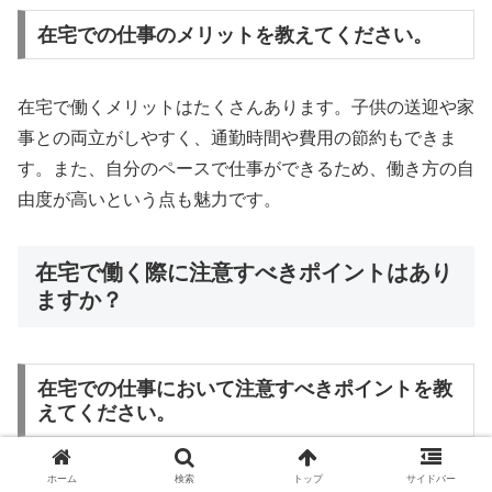
在宅での仕事のメリットを教えてください。
在宅で働くメリットはたくさんあります。子供の送迎や家
事との両立がしやすく、通勤時間や費用の節約もできま
す。また、自分のペースで仕事ができるため、働き方の自
由度が高いという点も魅力です。
在宅で働く際に注意すべきポイントはあり
ますか？
在宅での仕事において注意すべきポイントを教
えてください。
ホーム
検索
トップ
サイドバー
在宅で働く際には、自己管理能力が重要となります。時間