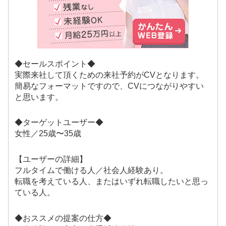
◆セールスポイント◆
実際来社して頂くための来社予約がCVとなります。
簡易なフォーマットですので、CVにつながりやすい
と思います。
◆ターゲットユーザー◆
女性／25歳〜35歳
【ユーザーの詳細】
フルタイムで働ける人／社会人経験あり。
転職を考えている人、またはいずれ転職したいと思っ
ている人。
◆おススメの提案の仕方◆