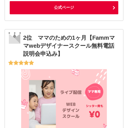
公式ページ
2位 ママのための1ヶ月【Fammマ
マwebデザイナースクール無料電話
説明会申込み】