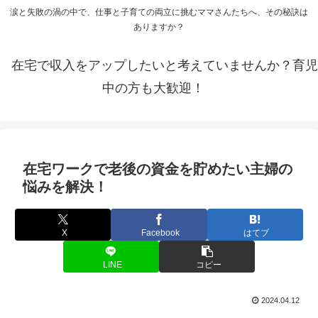
涙と失敗の渦の中で、仕事と子育ての両立に挑むママさんたちへ、その秘訣は
ありますか？
在宅で収入をアップしたいと考えていませんか？育児
中の方も大歓迎！
在宅ワークで老後の資金を貯めたい主婦の
悩みを解決！
X
Facebook
はてブ
LINE
コピー
2024.04.12