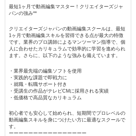
最短1ヶ月で動画編集マスター！クリエイターズジャ
パンの強み**
クリエイターズジャパンの動画編集スクールは、最短
1ヶ月で動画編集スキルを習得できる点が最大の特徴
です。業界のプロ講師によるマンツーマン指導で、個
人に合わせたカリキュラムで効率的に学習を進められ
ます。さらに、以下のような強みも備えています。
・業界最先端の編集ソフトを使用
・実践的な課題で即戦力に
・就職・転職サポート付き
・受講生の作品がテレビCMに採用される実績
・低価格で高品質なカリキュラム
初心者でも安心して始められ、短期間でプロレベルの
動画編集スキルを身につけたい方に最適なスクールで
す。
ーーーーーーーーーーーーーーーー