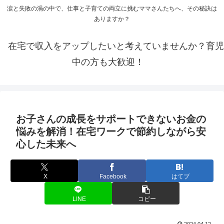
涙と失敗の渦の中で、仕事と子育ての両立に挑むママさんたちへ、その秘訣は
ありますか？
在宅で収入をアップしたいと考えていませんか？育児
中の方も大歓迎！
お子さんの成長をサポートできないお金の
悩みを解消！在宅ワークで節約しながら安
心した未来へ
X
Facebook
はてブ
LINE
コピー