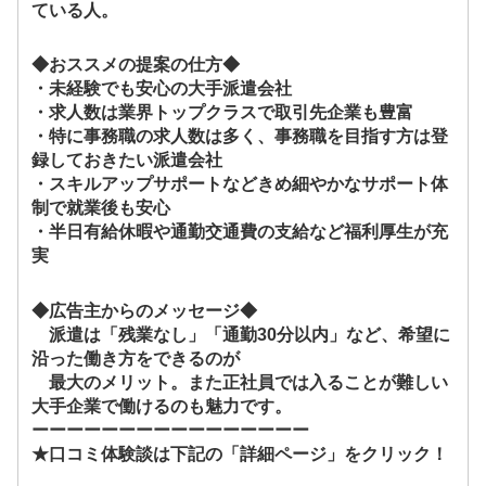
ている人。
◆おススメの提案の仕方◆
・未経験でも安心の大手派遣会社
・求人数は業界トップクラスで取引先企業も豊富
・特に事務職の求人数は多く、事務職を目指す方は登
録しておきたい派遣会社
・スキルアップサポートなどきめ細やかなサポート体
制で就業後も安心
・半日有給休暇や通勤交通費の支給など福利厚生が充
実
◆広告主からのメッセージ◆
派遣は「残業なし」「通勤30分以内」など、希望に
沿った働き方をできるのが
最大のメリット。また正社員では入ることが難しい
大手企業で働けるのも魅力です。
ーーーーーーーーーーーーーーーー
★口コミ体験談は下記の「詳細ページ」をクリック！