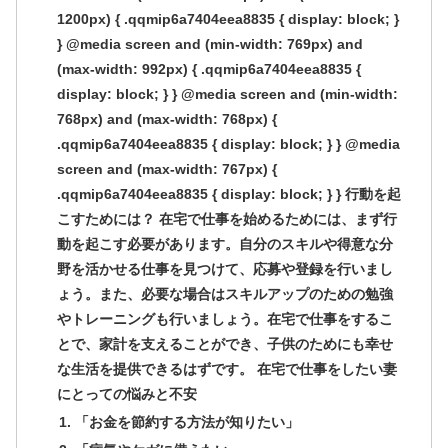
1200px) { .qqmip6a7404eea8835 { display: block; }
} @media screen and (min-width: 769px) and
(max-width: 992px) { .qqmip6a7404eea8835 {
display: block; } } @media screen and (min-width:
768px) and (max-width: 768px) {
.qqmip6a7404eea8835 { display: block; } } @media
screen and (max-width: 767px) {
.qqmip6a7404eea8835 { display: block; } } 行動を起
こすためには？ 在宅で仕事を始めるためには、まず行
動を起こす必要があります。自分のスキルや得意な分
野を活かせる仕事を見つけて、応募や登録を行いまし
ょう。また、必要な場合はスキルアップのための勉強
やトレーニングも行いましょう。在宅で仕事をするこ
とで、家計を支えることができ、子供のためにも幸せ
な生活を提供できるはずです。 在宅で仕事をしたい妻
にとっての悩みと不安
「お金を節約する方法が知りたい」