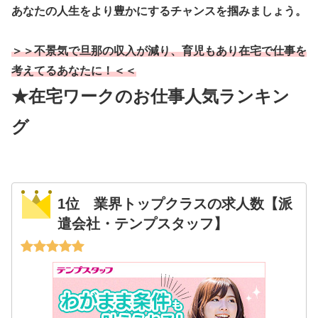
あなたの人生をより豊かにするチャンスを掴みましょう。
＞＞不景気で旦那の収入が減り、育児もあり在宅で仕事を
考えてるあなたに！＜＜
★在宅ワークのお仕事人気ランキン
グ
1位 業界トップクラスの求人数【派
遣会社・テンプスタッフ】