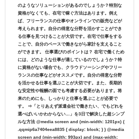
のようなソリューションがあるのでしょうか？特別な
資格がなくても、在宅で稼ぐ方法はあります。例え
ば、フリーランスの仕事やオンラインでの販売などが
考えられます。自分の得意な分野を活かすことができ
る仕事を見つけることが大切です。在宅で仕事をする
ことで、自分のペースで働きながら家計を支えること
ができます。 仕事選びのポイントは？ 在宅で働くため
には、どのような仕事が適しているのでしょうか？特
に資格がない場合でも、クラウドソーシングやフリー
ランスの仕事などがオススメです。自分の得意な分野
を活かせる仕事を選ぶことが大切です。また、長期的
な安定性や報酬の面でも考慮する必要があります。将
来のためにも、しっかりと仕事を選ぶことが必要で
す。 ⇒「とりあえず派遣会社で働きたい、でもどれを
選べばいいかわからない…」を3日で解決した超シンプ
ルな方法 @media screen and (min-width: 1201px) {
.qqmip6a7404eea8835 { display: block; } } @media
screen and (min-width: 993px) and (max-width: