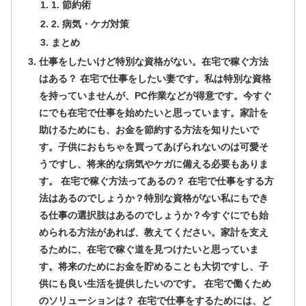
1. 節約術
2. 病気・ケガ対策
まとめ
仕事をしたいけど特別な資格がない。在宅で稼ぐ方法
はある？ 在宅で仕事をしたい妻です。私は特別な資格
を持っていませんが、PC作業などが得意です。今すぐ
にでも在宅で仕事を始めたいと思っています。家計を
助けるためにも、お金を節約する方法を知りたいで
す。子供におもちゃを買ってあげられないのは可愛そ
うですし、将来的な病気やケガに備える必要もありま
す。 在宅で稼ぐ方法ってあるの？ 在宅で仕事をする方
法はあるのでしょうか？特別な資格がない私にもでき
る仕事の選択肢はあるのでしょうか？今すぐにでも始
められる方法があれば、教えてください。家計を支え
るために、在宅で稼ぐ道を見つけたいと思っていま
す。将来のためにお金を貯めることも大切ですし、子
供にも良い生活を提供したいのです。 在宅で働くため
のソリューションは？ 在宅で仕事をするためには、ど