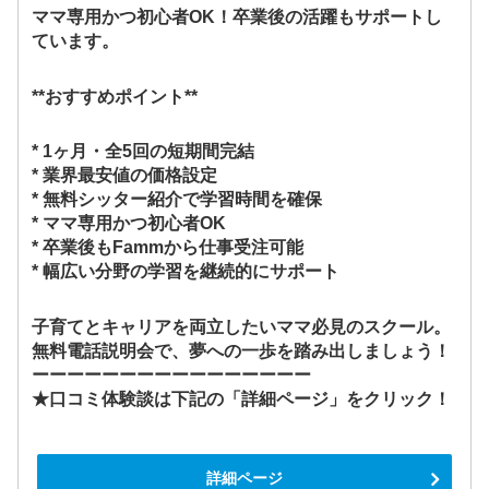
ママ専用かつ初心者OK！卒業後の活躍もサポートし
ています。
**おすすめポイント**
* 1ヶ月・全5回の短期間完結
* 業界最安値の価格設定
* 無料シッター紹介で学習時間を確保
* ママ専用かつ初心者OK
* 卒業後もFammから仕事受注可能
* 幅広い分野の学習を継続的にサポート
子育てとキャリアを両立したいママ必見のスクール。
無料電話説明会で、夢への一歩を踏み出しましょう！
ーーーーーーーーーーーーーーーー
★口コミ体験談は下記の「詳細ページ」をクリック！
詳細ページ