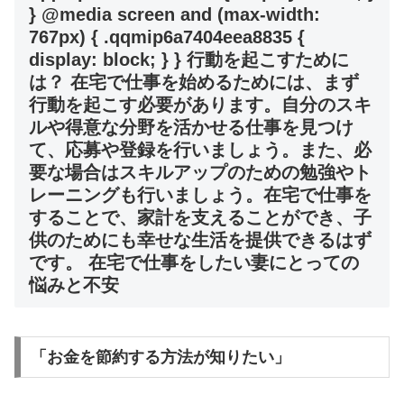
} @media screen and (max-width:
767px) { .qqmip6a7404eea8835 {
display: block; } } 行動を起こすために
は？ 在宅で仕事を始めるためには、まず
行動を起こす必要があります。自分のスキ
ルや得意な分野を活かせる仕事を見つけ
て、応募や登録を行いましょう。また、必
要な場合はスキルアップのための勉強やト
レーニングも行いましょう。在宅で仕事を
することで、家計を支えることができ、子
供のためにも幸せな生活を提供できるはず
です。 在宅で仕事をしたい妻にとっての
悩みと不安
「お金を節約する方法が知りたい」