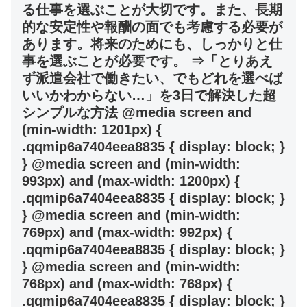
る仕事を選ぶことが大切です。また、長期
的な安定性や報酬の面でも考慮する必要が
あります。将来のためにも、しっかりと仕
事を選ぶことが必要です。 ⇒「とりあえ
ず派遣会社で働きたい、でもどれを選べば
いいかわからない…」を3日で解決した超
シンプルな方法 @media screen and
(min-width: 1201px) {
.qqmip6a7404eea8835 { display: block; }
} @media screen and (min-width:
993px) and (max-width: 1200px) {
.qqmip6a7404eea8835 { display: block; }
} @media screen and (min-width:
769px) and (max-width: 992px) {
.qqmip6a7404eea8835 { display: block; }
} @media screen and (min-width:
768px) and (max-width: 768px) {
.qqmip6a7404eea8835 { display: block; }