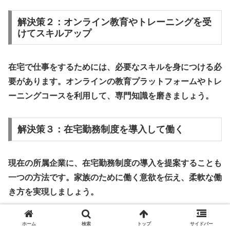
解決策２：オンライン教育やトレーニングを受
けてスキルアップ
在宅で仕事をするためには、
必要なスキルを身につける
必
要があります。オンラインの教育プラットフォームやトレ
ーニングコースを利用して、専門知識を磨きましょう。
解決策３：在宅勤務制度を導入して働く
現在の所属企業に、在宅勤務制度の導入を提案することも
一つの方法です。
家族のために働く意欲を伝え
、柔軟な働
き方を実現しましょう。
解決策４：副業を始めて収入源を増やす
ホーム
検索
トップ
サイドバー