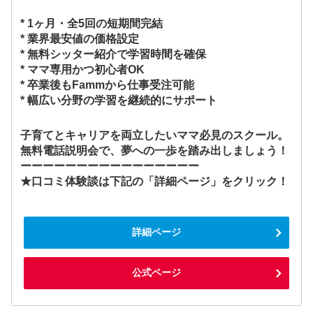
* 1ヶ月・全5回の短期間完結
* 業界最安値の価格設定
* 無料シッター紹介で学習時間を確保
* ママ専用かつ初心者OK
* 卒業後もFammから仕事受注可能
* 幅広い分野の学習を継続的にサポート
子育てとキャリアを両立したいママ必見のスクール。
無料電話説明会で、夢への一歩を踏み出しましょう！
ーーーーーーーーーーーーーーーー
★口コミ体験談は下記の「詳細ページ」をクリック！
詳細ページ
公式ページ