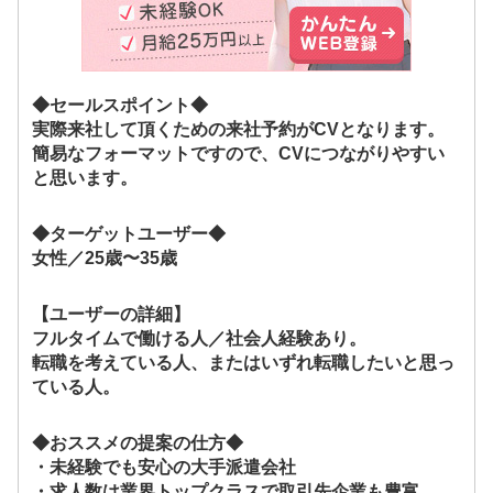
◆セールスポイント◆
実際来社して頂くための来社予約がCVとなります。
簡易なフォーマットですので、CVにつながりやすい
と思います。
◆ターゲットユーザー◆
女性／25歳〜35歳
【ユーザーの詳細】
フルタイムで働ける人／社会人経験あり。
転職を考えている人、またはいずれ転職したいと思っ
ている人。
◆おススメの提案の仕方◆
・未経験でも安心の大手派遣会社
・求人数は業界トップクラスで取引先企業も豊富