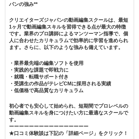
パンの強み**
クリエイターズジャパンの動画編集スクールは、最短
1ヶ月で動画編集スキルを習得できる点が最大の特徴
です。業界のプロ講師によるマンツーマン指導で、個
人に合わせたカリキュラムで効率的に学習を進められ
ます。さらに、以下のような強みも備えています。
・業界最先端の編集ソフトを使用
・実践的な課題で即戦力に
・就職・転職サポート付き
・受講生の作品がテレビCMに採用される実績
・低価格で高品質なカリキュラム
初心者でも安心して始められ、短期間でプロレベルの
動画編集スキルを身につけたい方に最適なスクールで
す。
ーーーーーーーーーーーーーーーー
★口コミ体験談は下記の「詳細ページ」をクリック！