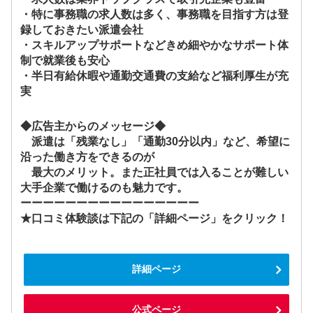
・特に事務職の求人数は多く、事務職を目指す方は登
録しておきたい派遣会社
・スキルアップサポートなどきめ細やかなサポート体
制で就業後も安心
・半日有給休暇や通勤交通費の支給など福利厚生が充
実
◆広告主からのメッセージ◆
派遣は「残業なし」「通勤30分以内」など、希望に
沿った働き方をできるのが
最大のメリット。また正社員では入ることが難しい
大手企業で働けるのも魅力です。
ーーーーーーーーーーーーーーーー
★口コミ体験談は下記の「詳細ページ」をクリック！
詳細ページ
公式ページ