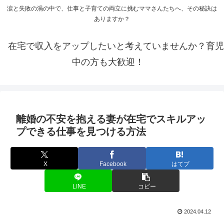
涙と失敗の渦の中で、仕事と子育ての両立に挑むママさんたちへ、その秘訣は
ありますか？
在宅で収入をアップしたいと考えていませんか？育児
中の方も大歓迎！
離婚の不安を抱える妻が在宅でスキルアッ
プできる仕事を見つける方法
X
Facebook
はてブ
LINE
コピー
2024.04.12